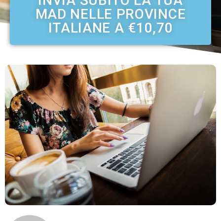
INVIA SUBITO LA TUA
MAD NELLE PROVINCE
ITALIANE A €10,70