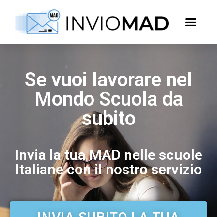
Se vuoi lavorare nel
Mondo Scuola da
subito
Invia la tua MAD nelle scuole
Italiane con il nostro servizio