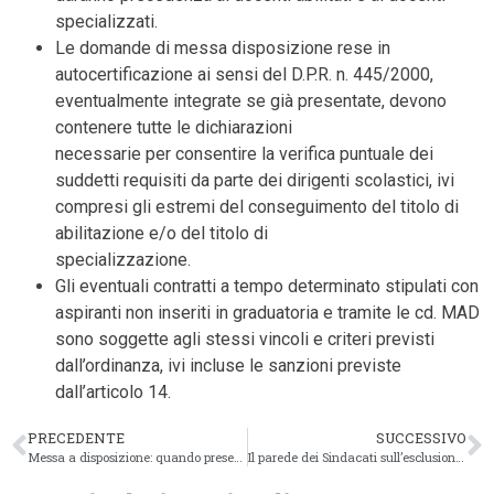
specializzati.
Le domande di messa disposizione rese in
autocertificazione ai sensi del D.P.R. n. 445/2000,
eventualmente integrate se già presentate, devono
contenere tutte le dichiarazioni
necessarie per consentire la verifica puntuale dei
suddetti requisiti da parte dei dirigenti scolastici, ivi
compresi gli estremi del conseguimento del titolo di
abilitazione e/o del titolo di
specializzazione.
Gli eventuali contratti a tempo determinato stipulati con
aspiranti non inseriti in graduatoria e tramite le cd. MAD
sono soggette agli stessi vincoli e criteri previsti
dall’ordinanza, ivi incluse le sanzioni previste
dall’articolo 14.
PRECEDENTE
SUCCESSIVO
Messa a disposizione: quando presentare la domanda MAD?
Il parede dei Sindacati sull’esclusione MAD agli iscritti in GAE/GPS/GI. Le MAD sono legitime.