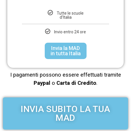
Tutte le scuole
d'Italia
Invio entro 24 ore
Invia la MAD
in tutta Italia
I pagamenti possono essere effettuati tramite
Paypal
o
Carta di Credito
.
INVIA SUBITO LA TUA
MAD