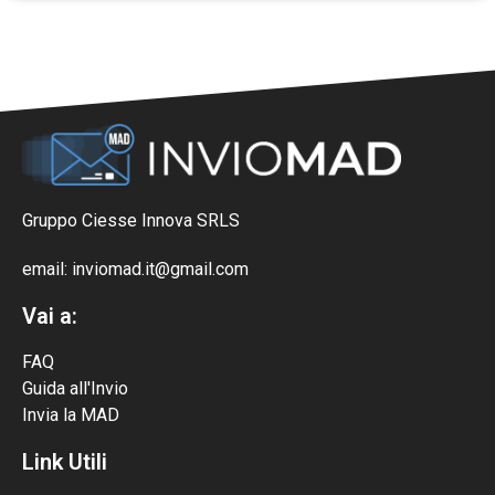
Gruppo Ciesse Innova SRLS
email: inviomad.it@gmail.com
Vai a:
FAQ
Guida all'Invio
Invia la MAD
Link Utili