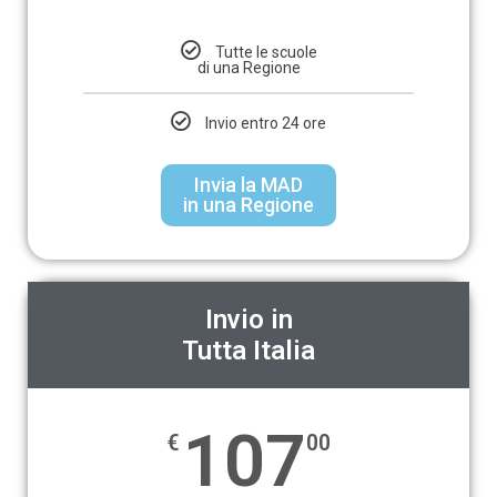
Tutte le scuole
di una Regione
Invio entro 24 ore
Invia la MAD
in una Regione
Invio in
Tutta Italia
107
€
00