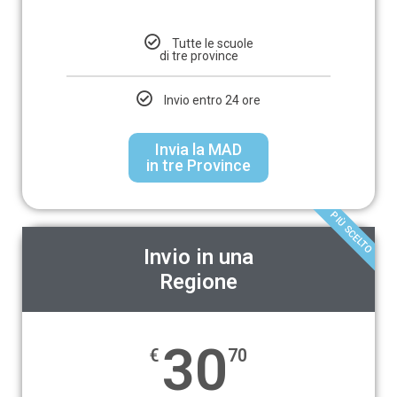
Tutte le scuole
di tre province
Invio entro 24 ore
Invia la MAD
in tre Province
PIÙ SCELTO
Invio in una
Regione
30
€
70