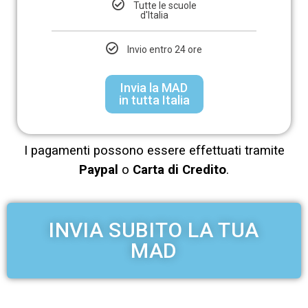
Tutte le scuole
d'Italia
Invio entro 24 ore
Invia la MAD
in tutta Italia
I pagamenti possono essere effettuati tramite
Paypal
o
Carta di Credito
.
INVIA SUBITO LA TUA
MAD