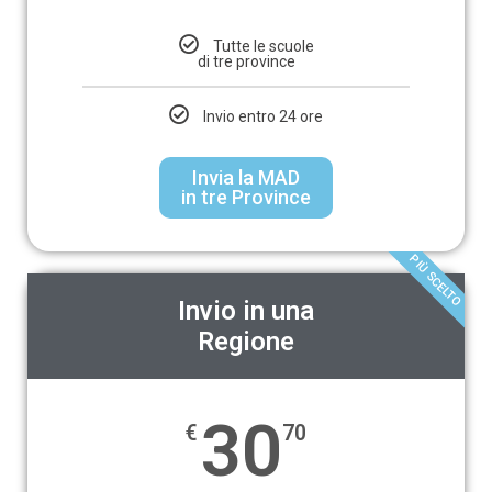
Tutte le scuole
di tre province
Invio entro 24 ore
Invia la MAD
in tre Province
PIÙ SCELTO
Invio in una
Regione
30
€
70