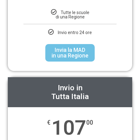
Tutte le scuole
di una Regione
Invio entro 24 ore
Invia la MAD
in una Regione
Invio in
Tutta Italia
107
€
00