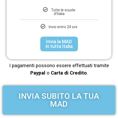
Tutte le scuole
d'Italia
Invio entro 24 ore
Invia la MAD
in tutta Italia
I pagamenti possono essere effettuati tramite
Paypal
o
Carta di Credito
.
INVIA SUBITO LA TUA
MAD