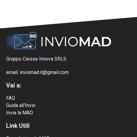
Gruppo Ciesse Innova SRLS
email: inviomad.it@gmail.com
Vai a:
FAQ
Guida all'Invio
Invia la MAD
Link Utili