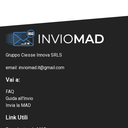
Gruppo Ciesse Innova SRLS
email: inviomad.it@gmail.com
Vai a:
FAQ
Guida all'Invio
Invia la MAD
Link Utili