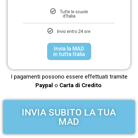
Tutte le scuole
d'Italia
Invio entro 24 ore
Invia la MAD
in tutta Italia
I pagamenti possono essere effettuati tramite
Paypal
o
Carta di Credito
.
INVIA SUBITO LA TUA
MAD