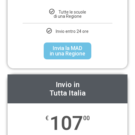
Tutte le scuole
di una Regione
Invio entro 24 ore
Invia la MAD
in una Regione
Invio in
Tutta Italia
107
€
00