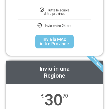
Tutte le scuole
di tre province
Invio entro 24 ore
Invia la MAD
in tre Province
PIÙ SCELTO
Invio in una
Regione
30
€
70