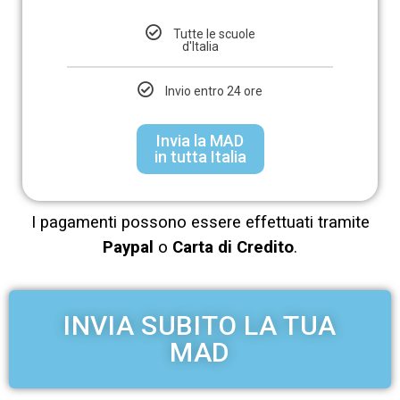
Tutte le scuole
d'Italia
Invio entro 24 ore
Invia la MAD
in tutta Italia
I pagamenti possono essere effettuati tramite
Paypal
o
Carta di Credito
.
INVIA SUBITO LA TUA
MAD