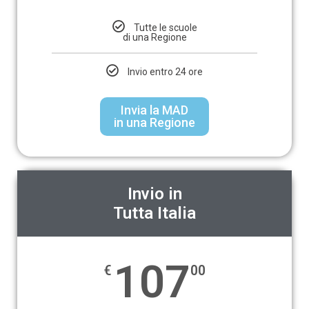
Tutte le scuole
di una Regione
Invio entro 24 ore
Invia la MAD
in una Regione
Invio in
Tutta Italia
107
€
00