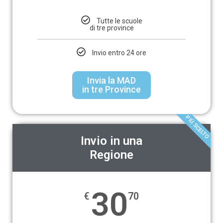
Tutte le scuole
di tre province
Invio entro 24 ore
Invia la MAD
in tre Province
PIÙ SCELTO
Invio in una
Regione
30
€
70