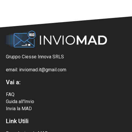
Gruppo Ciesse Innova SRLS
email: inviomad.it@gmail.com
Vai a:
FAQ
Guida all'Invio
Invia la MAD
Link Utili