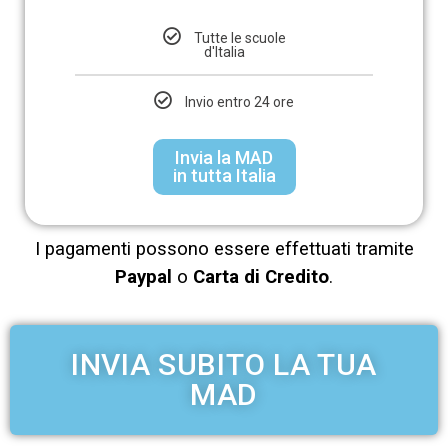
Tutte le scuole
d'Italia
Invio entro 24 ore
Invia la MAD
in tutta Italia
I pagamenti possono essere effettuati tramite
Paypal
o
Carta di Credito
.
INVIA SUBITO LA TUA
MAD