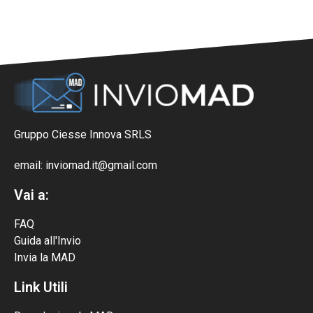
Gruppo Ciesse Innova SRLS
email: inviomad.it@gmail.com
Vai a:
FAQ
Guida all'Invio
Invia la MAD
Link Utili