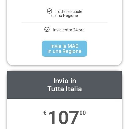
Tutte le scuole
di una Regione
Invio entro 24 ore
Invia la MAD
in una Regione
Invio in
Tutta Italia
107
€
00