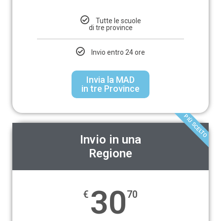
Tutte le scuole
di tre province
Invio entro 24 ore
Invia la MAD
in tre Province
PIÙ SCELTO
Invio in una
Regione
30
€
70