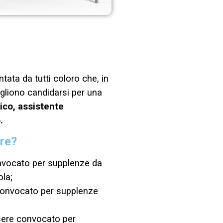
ata da tutti coloro che, in
gliono candidarsi per una
ico, assistente
.
are?
onvocato per supplenze da
ola;
 convocato per supplenze
ssere convocato per