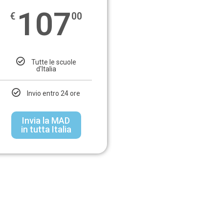
107
€
00
Tutte le scuole
d'Italia
Invio entro 24 ore
Invia la MAD
in tutta Italia