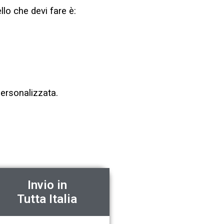
llo che devi fare è:
personalizzata.
Invio in
Tutta Italia