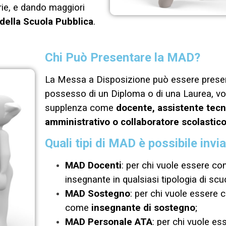
rie, e dando maggiori
ella Scuola Pubblica
.
Chi Può Presentare la MAD?
La Messa a Disposizione può essere present
possesso di un Diploma o di una Laurea, vo
supplenza come
docente, assistente tecn
amministrativo o collaboratore scolastico
Quali tipi di MAD è possibile invi
MAD Docenti
: per chi vuole essere c
insegnante in qualsiasi tipologia di scu
MAD Sostegno
: per chi vuole essere
come
insegnante di sostegno
;
MAD Personale ATA
: per chi vuole e