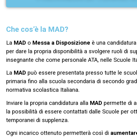
Che cos’è la MAD?
La
MAD
o
Messa a Disposizione
è una candidatura
per dare la propria disponibilità a svolgere ruoli di 
insegnante che come personale ATA, nelle Scuole Ita
La
MAD
può essere presentata presso tutte le scuole
primaria fino alla scuola secondaria di secondo grado
normativa scolastica Italiana.
Inviare la propria candidatura alla
MAD
permette di 
la possibilità di essere contattati dalle Scuole per ot
temporanei di supplenza.
Ogni incarico ottenuto permetterà così di
aumentare