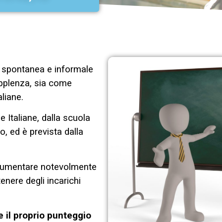
 spontanea e informale
supplenza, sia come
liane.
 Italiane, dalla scuola
, ed è prevista dalla
aumentare notevolmente
tenere degli incarichi
 il proprio punteggio