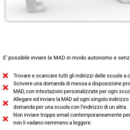
E’ possibile inviare la MAD in modo autonomo e senza
Trovare e scaricare tutti gli indirizzi delle scuole a
Scrivere una domanda di messa a disposizione profe
MAD, con intestazioni personalizzate per ogni scuo
Allegare ed inviare la MAD ad ogni singolo indiriz
domanda per una scuola con l'indirizzo di un altra.
Non inviare troppe email contemporaneamente per e
non li vadano nemmeno a leggere.