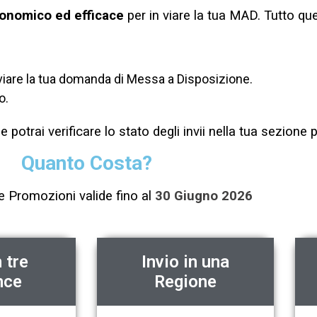
onomico ed efficace
per in viare la tua MAD.
Tutto que
 inviare la tua domanda di Messa a Disposizione.
o.
 potrai verificare lo stato degli invii nella tua sezione 
Quanto Costa?
e Promozioni valide fino al
30 Giugno 2026
n tre
Invio in una
nce
Regione