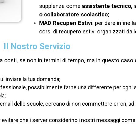
supplenze come
assistente tecnico, 
o collaboratore scolastico;
MAD Recuperi Estivi
: per dare infine l
corsi di recupero estivi organizzati dall
Il Nostro Servizio
 costi, se non in termini di tempo, ma in questo caso d
 cui inviare la tua domanda;
ssionale, possibilmente farne una differente per ogni scu
la;
zo email delle scuole, cercano di non commettere errori,
vitare che i server considerino i nostri messaggi come