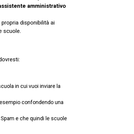
assistente amministrativo
a propria disponibilità ai
e scuole.
ovresti:
ola in cui vuoi inviare la
 ad esempio confondendo una
 Spam e che quindi le scuole