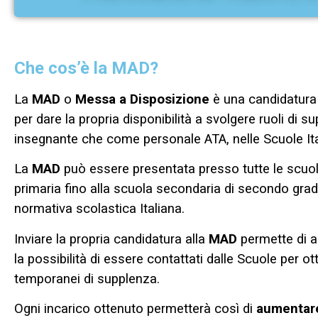
Che cos’è la MAD?
La
MAD
o
Messa a Disposizione
è una candidatura
per dare la propria disponibilità a svolgere ruoli di 
insegnante che come personale ATA, nelle Scuole Ita
La
MAD
può essere presentata presso tutte le scuole
primaria fino alla scuola secondaria di secondo grado
normativa scolastica Italiana.
Inviare la propria candidatura alla
MAD
permette di 
la possibilità di essere contattati dalle Scuole per ot
temporanei di supplenza.
Ogni incarico ottenuto permetterà così di
aumentare