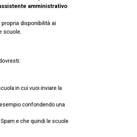
assistente amministrativo
a propria disponibilità ai
e scuole.
ovresti:
ola in cui vuoi inviare la
 ad esempio confondendo una
 Spam e che quindi le scuole