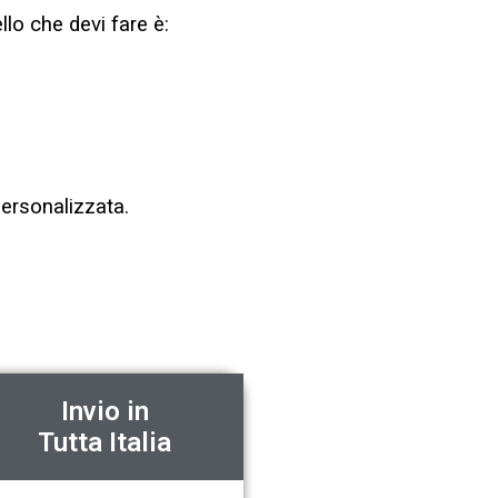
llo che devi fare è:
personalizzata.
Invio in
Tutta Italia