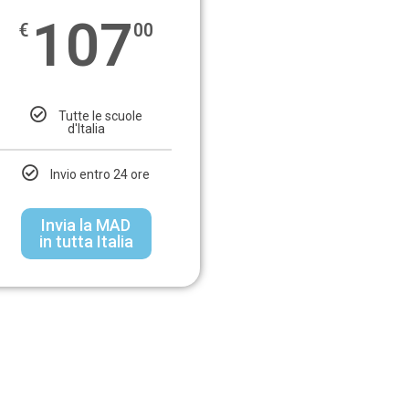
107
€
00
Tutte le scuole
d'Italia
Invio entro 24 ore
Invia la MAD
in tutta Italia