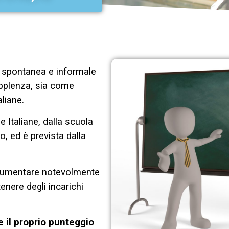
 spontanea e informale
supplenza, sia come
liane.
 Italiane, dalla scuola
, ed è prevista dalla
aumentare notevolmente
tenere degli incarichi
 il proprio punteggio