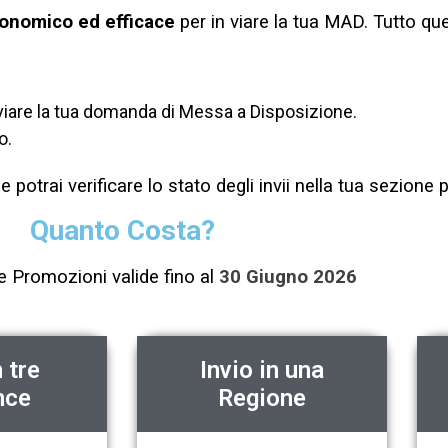
onomico ed efficace
per in viare la tua MAD.
Tutto que
 inviare la tua domanda di Messa a Disposizione.
o.
 potrai verificare lo stato degli invii nella tua sezione 
Quanto Costa?
e Promozioni valide fino al
30 Giugno 2026
n tre
Invio in una
nce
Regione