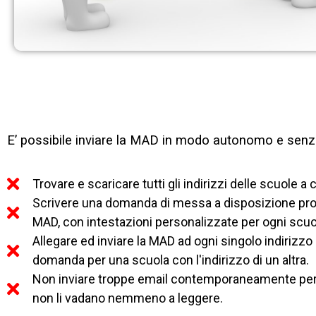
E’ possibile inviare la MAD in modo autonomo e senza
Trovare e scaricare tutti gli indirizzi delle scuole a
Scrivere una domanda di messa a disposizione profe
MAD, con intestazioni personalizzate per ogni scuo
Allegare ed inviare la MAD ad ogni singolo indiriz
domanda per una scuola con l'indirizzo di un altra.
Non inviare troppe email contemporaneamente per e
non li vadano nemmeno a leggere.