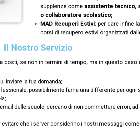
supplenze come
assistente tecnico, 
o collaboratore scolastico;
MAD Recuperi Estivi
: per dare infine l
corsi di recupero estivi organizzati dall
Il Nostro Servizio
 costi, se non in termini di tempo, ma in questo caso d
 cui inviare la tua domanda;
ssionale, possibilmente farne una differente per ogni scu
la;
zo email delle scuole, cercano di non commettere errori,
vitare che i server considerino i nostri messaggi come