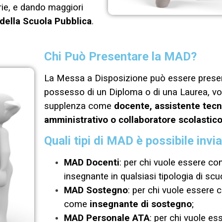
rie, e dando maggiori
ella Scuola Pubblica
.
Chi Può Presentare la MAD?
La Messa a Disposizione può essere present
possesso di un Diploma o di una Laurea, vo
supplenza come
docente, assistente tecn
amministrativo o collaboratore scolastico
Quali tipi di MAD è possibile invi
MAD Docenti
: per chi vuole essere c
insegnante in qualsiasi tipologia di scu
MAD Sostegno
: per chi vuole essere
come
insegnante di sostegno
;
MAD Personale ATA
: per chi vuole e