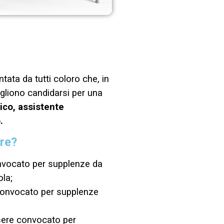
ata da tutti coloro che, in
gliono candidarsi per una
ico, assistente
.
are?
onvocato per supplenze da
ola;
 convocato per supplenze
ssere convocato per