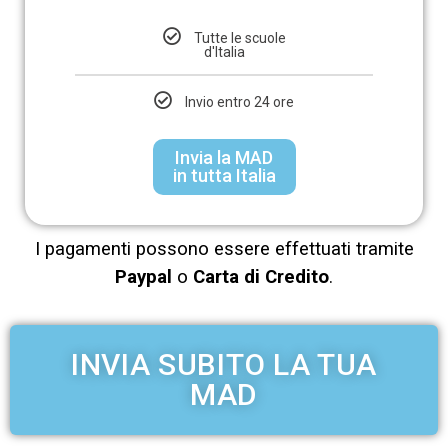
Tutte le scuole
d'Italia
Invio entro 24 ore
Invia la MAD
in tutta Italia
I pagamenti possono essere effettuati tramite
Paypal
o
Carta di Credito
.
INVIA SUBITO LA TUA
MAD