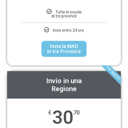
Tutte le scuole
di tre province
Invio entro 24 ore
Invia la MAD
in tre Province
PIÙ SCELTO
Invio in una
Regione
30
€
70