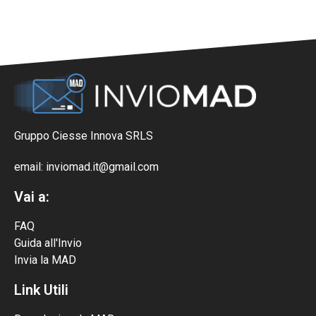
Gruppo Ciesse Innova SRLS
email: inviomad.it@gmail.com
Vai a:
FAQ
Guida all'Invio
Invia la MAD
Link Utili