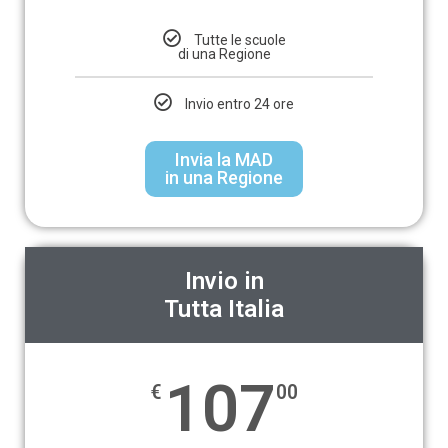
Tutte le scuole
di una Regione
Invio entro 24 ore
Invia la MAD
in una Regione
Invio in
Tutta Italia
107
€
00