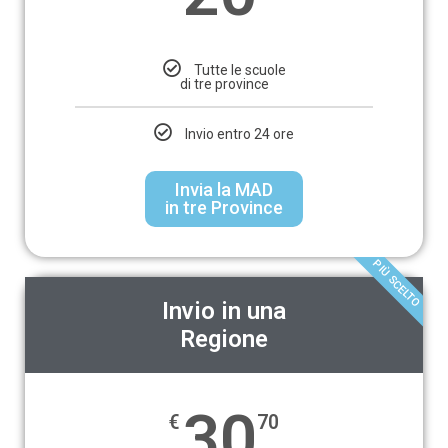
Tutte le scuole
di tre province
Invio entro 24 ore
Invia la MAD
in tre Province
PIÙ SCELTO
Invio in una
Regione
30
€
70