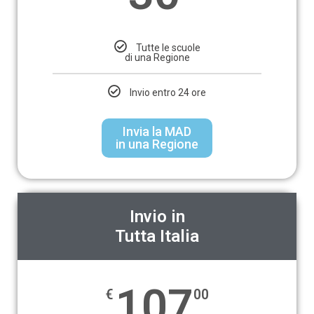
Tutte le scuole
di una Regione
Invio entro 24 ore
Invia la MAD
in una Regione
Invio in
Tutta Italia
107
€
00