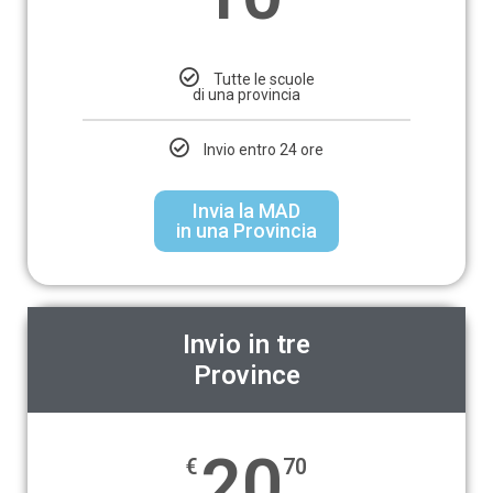
Tutte le scuole
di una provincia
Invio entro 24 ore
Invia la MAD
in una Provincia
Invio in tre
Province
20
€
70