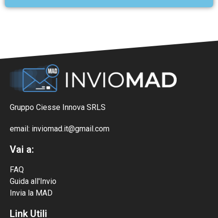
Gruppo Ciesse Innova SRLS
email: inviomad.it@gmail.com
Vai a:
FAQ
Guida all'Invio
Invia la MAD
Link Utili