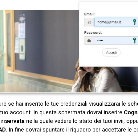
ure se hai inserito le tue credenziali visualizzarai le sc
 tuo account. In questa schermata dovrai inserire
Cogn
 riservata
nella quale vedere lo stato dei tuoi invii, opp
AD
. In fine dovrai spuntare il riquadro per accettare le c