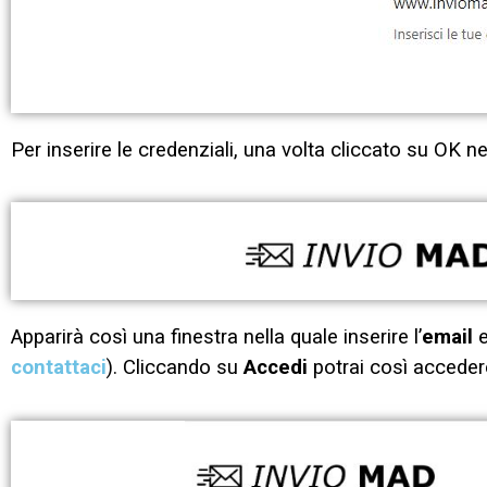
Per inserire le credenziali, una volta cliccato su OK n
Apparirà così una finestra nella quale inserire l’
email
e
contattaci
). Cliccando su
Accedi
potrai così accedere