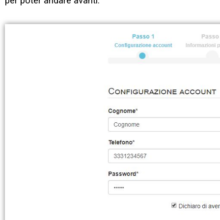
per poter andare avanti.