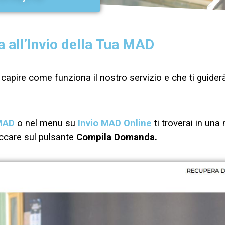
a all’Invio della Tua MAD
a capire come funziona il nostro servizio e che ti guider
 MAD
o nel menu su
Invio MAD Online
ti troverai in una
liccare sul pulsante
Compila Domanda.