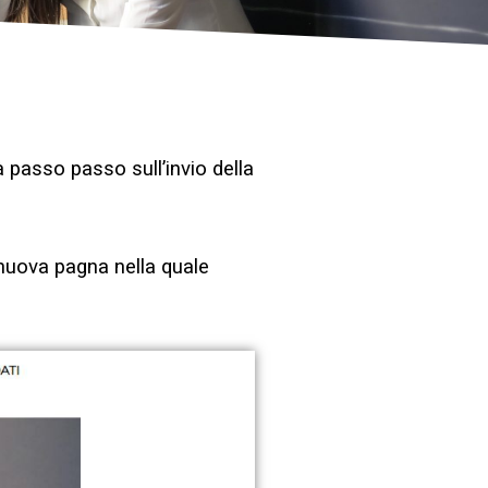
à passo passo sull’invio della
 nuova pagna nella quale