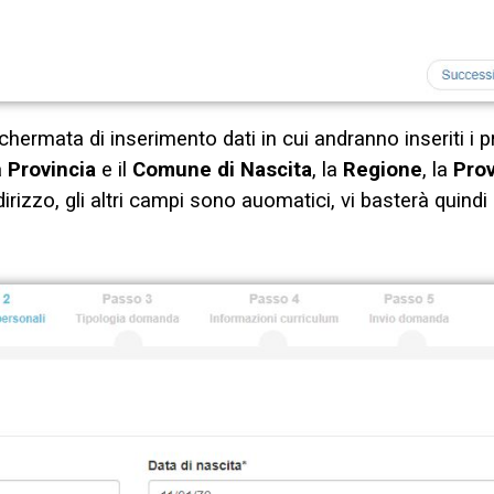
ermata di inserimento dati in cui andranno inseriti i pr
a
Provincia
e il
Comune di Nascita
, la
Regione
, la
Prov
indirizzo, gli altri campi sono auomatici, vi basterà quindi