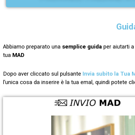
Guid
Abbiamo preparato una
semplice guida
per aiutarti 
tua
MAD
Dopo aver cliccato sul pulsante
Invia subito la Tua
l’unica cosa da inserire è la tua emal, quindi potete c