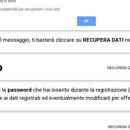
el messaggio, ti basterà cliccare su
RECUPERA DATI
ne
 la
password
che hai inserito durante la registrazione 
 ai dati registrati ed eventualmente modificarli per eff