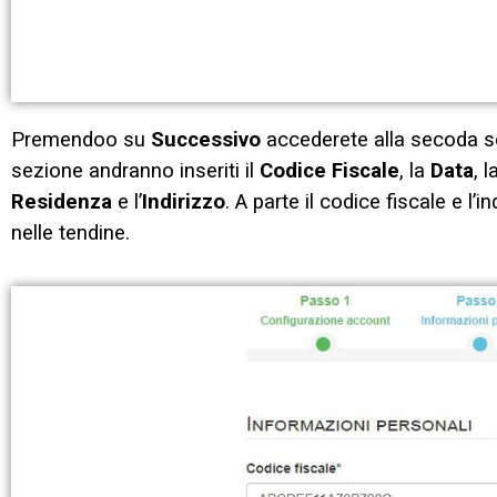
Premendoo su
Successivo
accederete alla secoda sch
sezione andranno inseriti il
Codice Fiscale
, la
Data
, l
Residenza
e l’
Indirizzo
. A parte il codice fiscale e l’
nelle tendine.