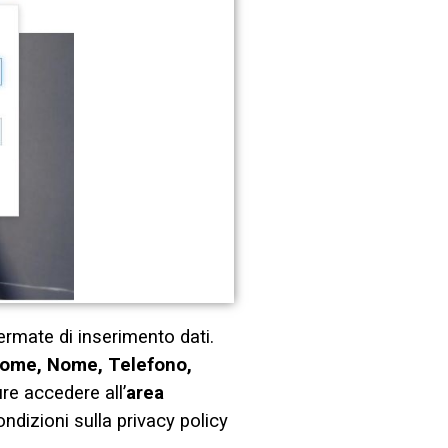
hermate di inserimento dati.
ome, Nome, Telefono,
ure accedere all’
area
ondizioni sulla privacy policy