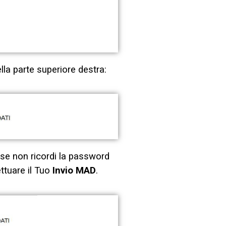
lla parte superiore destra:
(se non ricordi la password
ettuare il Tuo
Invio MAD
.