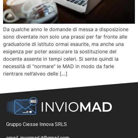
Da qualche anno le domande di messa a disposizione
sono diventate non solo una prassi per far fronte alle
graduatorie di istituto ormai esaurite, ma anche una
esigenza per poter assicurare la sostituzione del
docente assente in tempi celeri. Si sente quindi la
necessità di “normare” le MAD in modo da farle
rientrare nell’alveo delle […]
Gruppo Ciesse Innova SRLS
email: inviomad.it@gmail.com