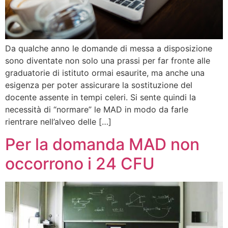
Da qualche anno le domande di messa a disposizione
sono diventate non solo una prassi per far fronte alle
graduatorie di istituto ormai esaurite, ma anche una
esigenza per poter assicurare la sostituzione del
docente assente in tempi celeri. Si sente quindi la
necessità di “normare” le MAD in modo da farle
rientrare nell’alveo delle […]
Per la domanda MAD non
occorrono i 24 CFU